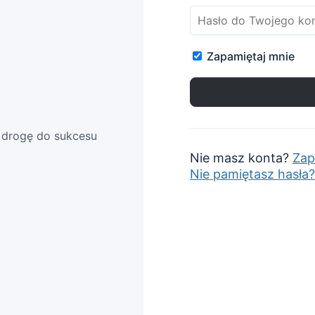
Zapamiętaj mnie
ą drogę do sukcesu
Nie masz konta?
Zap
Nie pamiętasz hasła?