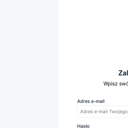
Za
Wpisz swój
Adres e-mail
Hasło